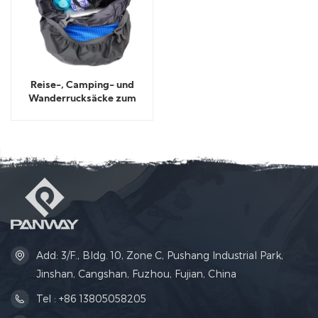
Reise-, Camping- und
Wanderrucksäcke zum
Zusammenfalten
Add: 3/F., Bldg. 10, Zone C, Pushang Industrial Park,
Jinshan, Cangshan, Fuzhou, Fujian, China
Tel : +86 13805058205