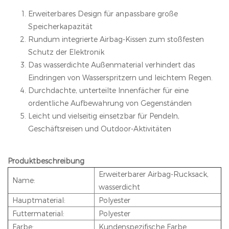
Erweiterbares Design für anpassbare große
Speicherkapazität
Rundum integrierte Airbag-Kissen zum stoßfesten
Schutz der Elektronik
Das wasserdichte Außenmaterial verhindert das
Eindringen von Wasserspritzern und leichtem Regen.
Durchdachte, unterteilte Innenfächer für eine
ordentliche Aufbewahrung von Gegenständen
Leicht und vielseitig einsetzbar für Pendeln,
Geschäftsreisen und Outdoor-Aktivitäten
Produktbeschreibung
Erweiterbarer Airbag-Rucksack,
Name:
wasserdicht
Hauptmaterial:
Polyester
Futtermaterial:
Polyester
Farbe:
Kundenspezifische Farbe