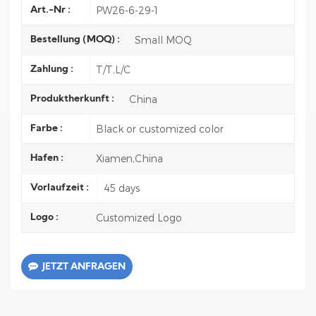
PW26-6-29-1
Art.-Nr :
Small MOQ
Bestellung (MOQ) :
T/T,L/C
Zahlung :
China
Produktherkunft :
Black or customized color
Farbe :
Xiamen,China
Hafen :
45 days
Vorlaufzeit :
Customized Logo
Logo :
JETZT ANFRAGEN