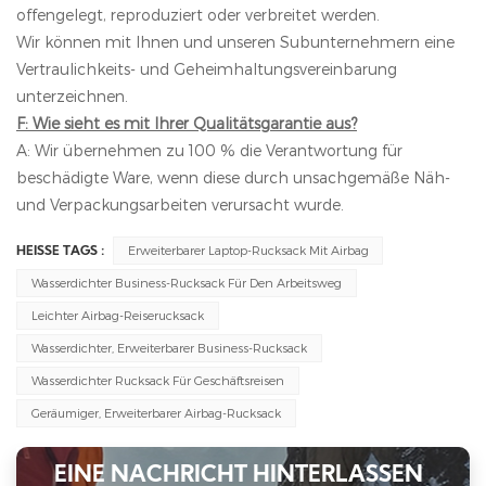
offengelegt, reproduziert oder verbreitet werden.
Wir können mit Ihnen und unseren Subunternehmern eine
Vertraulichkeits- und Geheimhaltungsvereinbarung
unterzeichnen.
F: Wie sieht es mit Ihrer Qualitätsgarantie aus?
A: Wir übernehmen zu 100 % die Verantwortung für
beschädigte Ware, wenn diese durch unsachgemäße Näh-
und Verpackungsarbeiten verursacht wurde.
Erweiterbarer Laptop-Rucksack Mit Airbag
HEISSE TAGS :
Wasserdichter Business-Rucksack Für Den Arbeitsweg
Leichter Airbag-Reiserucksack
Wasserdichter, Erweiterbarer Business-Rucksack
Wasserdichter Rucksack Für Geschäftsreisen
Geräumiger, Erweiterbarer Airbag-Rucksack
EINE NACHRICHT HINTERLASSEN