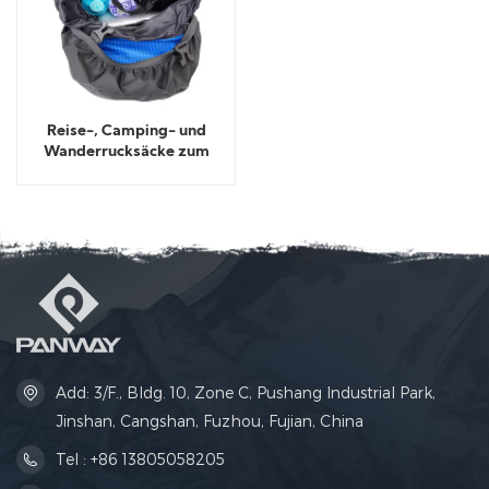
Reise-, Camping- und
Wanderrucksäcke zum
Zusammenfalten
Add: 3/F., Bldg. 10, Zone C, Pushang Industrial Park,
Jinshan, Cangshan, Fuzhou, Fujian, China
Tel : +86 13805058205