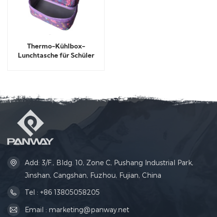
Thermo-Kühlbox-
Lunchtasche für Schüler
Add: 3/F., Bldg. 10, Zone C, Pushang Industrial Park,
Jinshan, Cangshan, Fuzhou, Fujian, China
Tel : +86 13805058205
Email : marketing@panway.net