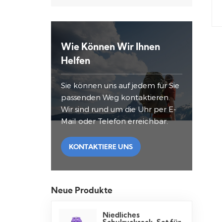
Wie Können Wir Ihnen
Helfen
Sie können uns auf jedem für Sie
passenden Weg kontaktieren.
Wir sind rund um die Uhr per E-
Mail oder Telefon erreichbar.
KONTAKTIERE UNS
Neue Produkte
Niedliches