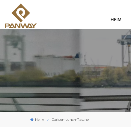
HEIM
Heim
Cartoon-Lunch-Tasche