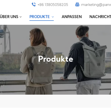
+86 13805058205
marketing@panw
ÜBER UNS
PRODUKTE
ANPASSEN
NACHRICH
Produkte