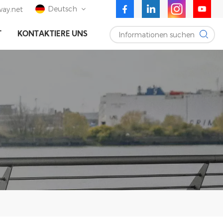
Deutsch
ay.net
Informationen suchen
T
KONTAKTIERE UNS
English
Deutsch
Español