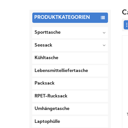
C
PRODUKTKATEGORIEN
Sporttasche
Seesack
Kühltasche
Lebensmittelliefertasche
Packsack
RPET-Rucksack
Umhängetasche
Laptophülle