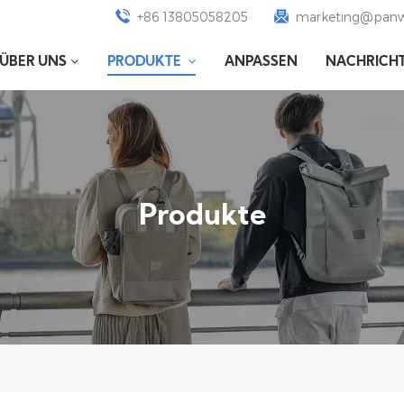
+86 13805058205
marketing@panw
ÜBER UNS
PRODUKTE
ANPASSEN
NACHRICH
Produkte