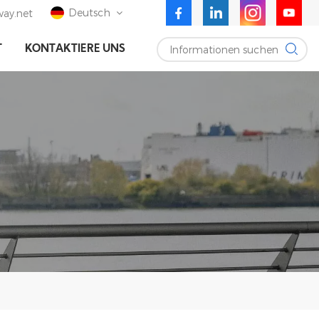
Deutsch
ay.net
Informationen suchen
T
KONTAKTIERE UNS
English
Deutsch
Español