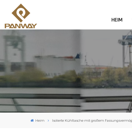
HEIM
Heim
Isolierte Kühltasche mit großem Fassungsvermö