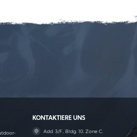
KONTAKTIERE UNS
Add: 3/F., Bldg. 10, Zone C,
utdoor-