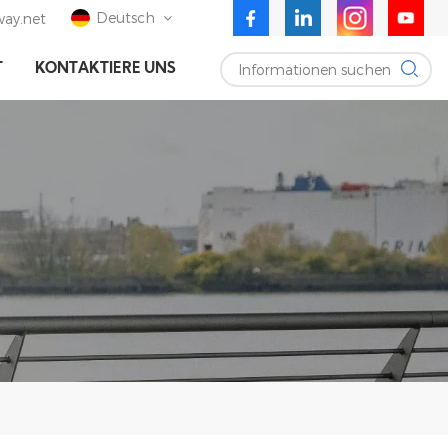
Deutsch
ay.net
Informationen suchen
T
KONTAKTIERE UNS
English
Deutsch
Español