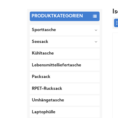
I
PRODUKTKATEGORIEN
Sporttasche
Seesack
Kühltasche
Lebensmittelliefertasche
Packsack
RPET-Rucksack
Umhängetasche
Laptophülle