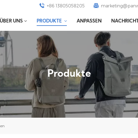
+86 13805058205
marketing@panw
ÜBER UNS
PRODUKTE
ANPASSEN
NACHRICH
Produkte
gen