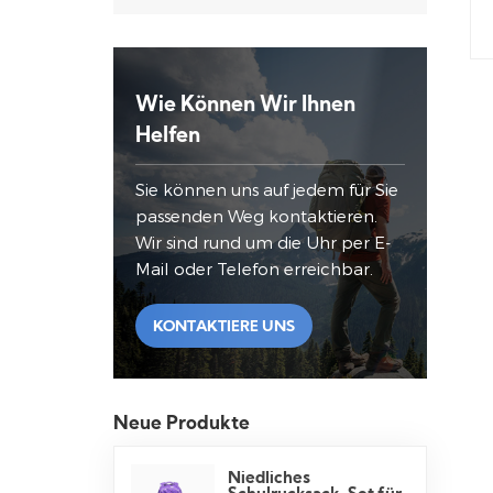
Wie Können Wir Ihnen
Helfen
Sie können uns auf jedem für Sie
passenden Weg kontaktieren.
Wir sind rund um die Uhr per E-
Mail oder Telefon erreichbar.
KONTAKTIERE UNS
Neue Produkte
Niedliches