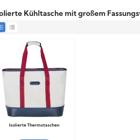
solierte Kühltasche mit großem Fassun
Isolierte Thermotaschen