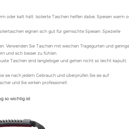
rm oder kalt hält. Isolierte Taschen helfen dabei, Speisen warm o
oliertaschen eignen sich gut für gemischte Speisen. Spezielle
ühlen. Verwenden Sie Taschen mit weichen Tragegurten und gerin
ern und sich besser zu fühlen.
ste Taschen sind langlebiger und gehen nicht so leicht kaputt.
Sie sie nach jedem Gebrauch und überprüfen Sie sie auf
cher und Sie wirken professionell.
g so wichtig ist