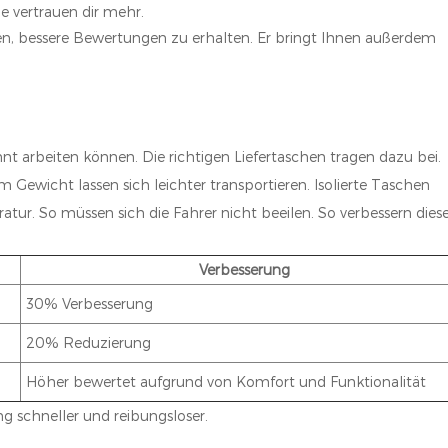
e vertrauen dir mehr.
nen, bessere Bewertungen zu erhalten. Er bringt Ihnen außerdem
nt arbeiten können. Die richtigen Liefertaschen tragen dazu bei.
wicht lassen sich leichter transportieren. Isolierte Taschen
atur. So müssen sich die Fahrer nicht beeilen. So verbessern dies
Verbesserung
30% Verbesserung
20% Reduzierung
Höher bewertet aufgrund von Komfort und Funktionalität
g schneller und reibungsloser.