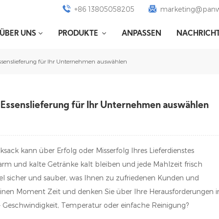
+86 13805058205
marketing@panw
ÜBER UNS
PRODUKTE
ANPASSEN
NACHRICH
Essenslieferung für Ihr Unternehmen auswählen
e Essenslieferung für Ihr Unternehmen auswählen
sack kann über Erfolg oder Misserfolg Ihres Lieferdienstes
m und kalte Getränke kalt bleiben und jede Mahlzeit frisch
l sicher und sauber, was Ihnen zu zufriedenen Kunden und
einen Moment Zeit und denken Sie über Ihre Herausforderungen 
 – Geschwindigkeit, Temperatur oder einfache Reinigung?