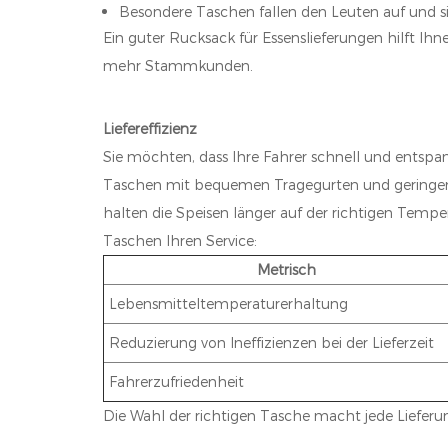
Besondere Taschen fallen den Leuten auf und si
Ein guter Rucksack für Essenslieferungen hilft Ih
mehr Stammkunden.
Liefereffizienz
Sie möchten, dass Ihre Fahrer schnell und entspan
Taschen mit bequemen Tragegurten und geringem Ge
halten die Speisen länger auf der richtigen Temper
Taschen Ihren Service:
Metrisch
Lebensmitteltemperaturerhaltung
Reduzierung von Ineffizienzen bei der Lieferzeit
Fahrerzufriedenheit
Die Wahl der richtigen Tasche macht jede Lieferun