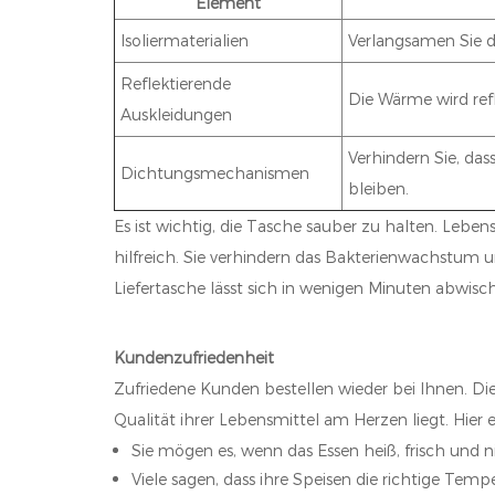
Element
Isoliermaterialien
Verlangsamen Sie 
Reflektierende
Die Wärme wird ref
Auskleidungen
Verhindern Sie, das
Dichtungsmechanismen
bleiben.
Es ist wichtig, die Tasche sauber zu halten. Lebe
hilfreich. Sie verhindern das Bakterienwachstum u
Liefertasche lässt sich in wenigen Minuten abwische
Kundenzufriedenheit
Zufriedene Kunden bestellen wieder bei Ihnen. Di
Qualität ihrer Lebensmittel am Herzen liegt. Hie
Sie mögen es, wenn das Essen heiß, frisch und ni
Viele sagen, dass ihre Speisen die richtige Tem