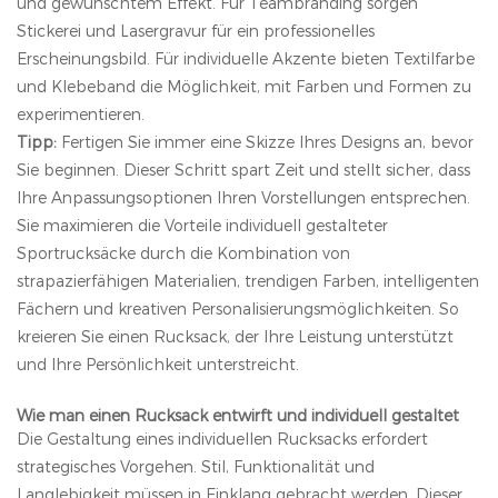
und gewünschtem Effekt. Für Teambranding sorgen
Stickerei und Lasergravur für ein professionelles
Erscheinungsbild. Für individuelle Akzente bieten Textilfarbe
und Klebeband die Möglichkeit, mit Farben und Formen zu
experimentieren.
Tipp:
Fertigen Sie immer eine Skizze Ihres Designs an, bevor
Sie beginnen. Dieser Schritt spart Zeit und stellt sicher, dass
Ihre Anpassungsoptionen Ihren Vorstellungen entsprechen.
Sie maximieren die Vorteile individuell gestalteter
Sportrucksäcke durch die Kombination von
strapazierfähigen Materialien, trendigen Farben, intelligenten
Fächern und kreativen Personalisierungsmöglichkeiten. So
kreieren Sie einen Rucksack, der Ihre Leistung unterstützt
und Ihre Persönlichkeit unterstreicht.
Wie man einen Rucksack entwirft und individuell gestaltet
Die Gestaltung eines individuellen Rucksacks erfordert
strategisches Vorgehen. Stil, Funktionalität und
Langlebigkeit müssen in Einklang gebracht werden. Dieser