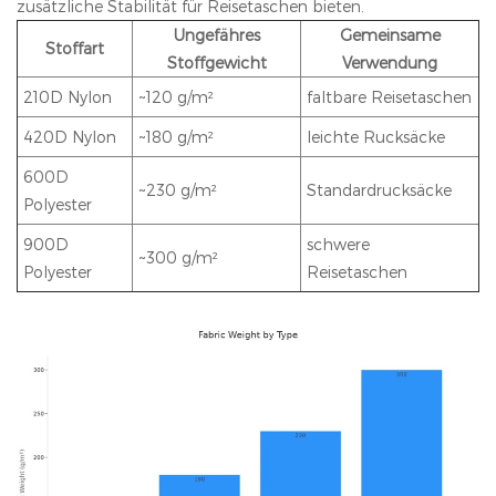
zusätzliche Stabilität für Reisetaschen bieten.
Ungefähres
Gemeinsame
Stoffart
Stoffgewicht
Verwendung
210D Nylon
~120 g/m²
faltbare Reisetaschen
420D Nylon
~180 g/m²
leichte Rucksäcke
600D
~230 g/m²
Standardrucksäcke
Polyester
900D
schwere
~300 g/m²
Polyester
Reisetaschen