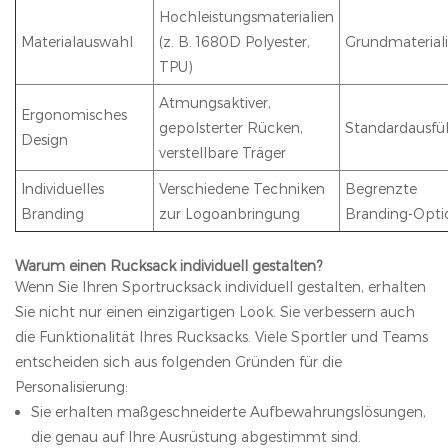
Hochleistungsmaterialien
Materialauswahl
(z. B. 1680D Polyester,
Grundmaterial
TPU)
Atmungsaktiver,
Ergonomisches
gepolsterter Rücken,
Standardausfü
Design
verstellbare Träger
Individuelles
Verschiedene Techniken
Begrenzte
Branding
zur Logoanbringung
Branding-Opti
Warum einen Rucksack individuell gestalten?
Wenn Sie Ihren Sportrucksack individuell gestalten, erhalten
Sie nicht nur einen einzigartigen Look. Sie verbessern auch
die Funktionalität Ihres Rucksacks. Viele Sportler und Teams
entscheiden sich aus folgenden Gründen für die
Personalisierung:
Sie erhalten maßgeschneiderte Aufbewahrungslösungen,
die genau auf Ihre Ausrüstung abgestimmt sind.