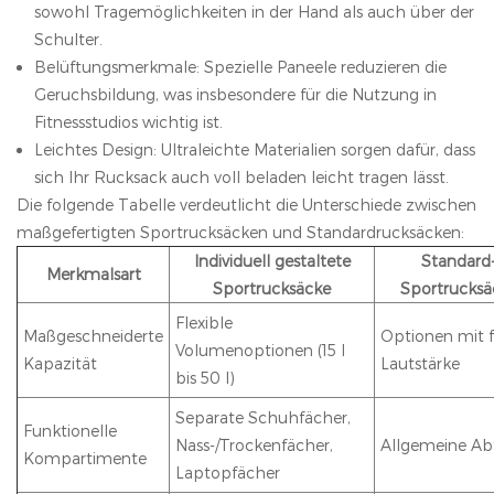
sowohl Tragemöglichkeiten in der Hand als auch über der
Schulter.
Belüftungsmerkmale: Spezielle Paneele reduzieren die
Geruchsbildung, was insbesondere für die Nutzung in
Fitnessstudios wichtig ist.
Leichtes Design: Ultraleichte Materialien sorgen dafür, dass
sich Ihr Rucksack auch voll beladen leicht tragen lässt.
Die folgende Tabelle verdeutlicht die Unterschiede zwischen
maßgefertigten Sportrucksäcken und Standardrucksäcken:
Individuell gestaltete
Standard
Merkmalsart
Sportrucksäcke
Sportrucksä
Flexible
Maßgeschneiderte
Optionen mit f
Volumenoptionen (15 l
Kapazität
Lautstärke
bis 50 l)
Separate Schuhfächer,
Funktionelle
Nass-/Trockenfächer,
Allgemeine Abt
Kompartimente
Laptopfächer