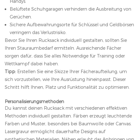
Handys.
Belüftete Schuhgaragen verhindern die Ausbreitung von
Gerüchen.
Sichere Aufbewahrungsorte für Schlüssel und Geldbörsen
verringern das Verlustrisiko.
Bevor Sie Ihren Rucksack individuell gestalten, sollten Sie
Ihren Stauraumbedarf ermitteln. Ausreichende Fächer
sorgen dafür, dass Sie alles Notwendige für Training oder
Wettkampf dabei haben.
Tipp:
Erstellen Sie eine Skizze Ihrer Fächeraufteilung, um
sich vorzustellen, wie Ihre Ausrüstung hineinpasst. Dieser
Schritt hilft Ihnen, Platz und Funktionalität zu optimieren.
Personalisierungsmethoden
Du kannst deinen Rucksack mit verschiedenen effektiven
Methoden individuell gestalten. Färben erzeugt leuchtende
Farben und Muster, besonders bei Baumwolle oder Canvas.
Lasergravur ermöglicht dauerhafte Designs auf
synthetischen Materialien. Nähen erlaubt das Anbringen von