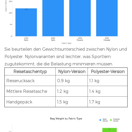
Sie beurteilen den Gewichtsunterschied zwischen Nylon und
Polyester. Nylonvarianten sind leichter, was Sportlern
zugutekommt, die die Belastung minimieren müssen.
Reisetaschentyp
Nylon-Version
Polyester-Version
Reiserucksack
0,9 kg
1,1 kg
Mittlere Reisetasche
1,2 kg
1,4 kg
Handgepäck
1,5 kg
1,7 kg