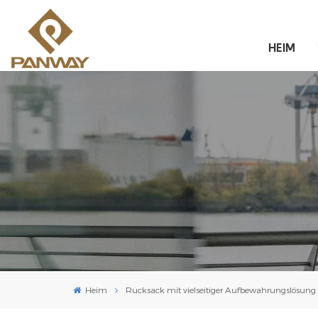
HEIM
Heim
Rucksack mit vielseitiger Aufbewahrungslösung