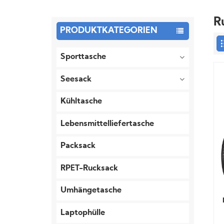
R
PRODUKTKATEGORIEN
Sporttasche
Seesack
Kühltasche
Lebensmittelliefertasche
Packsack
RPET-Rucksack
Umhängetasche
Laptophülle