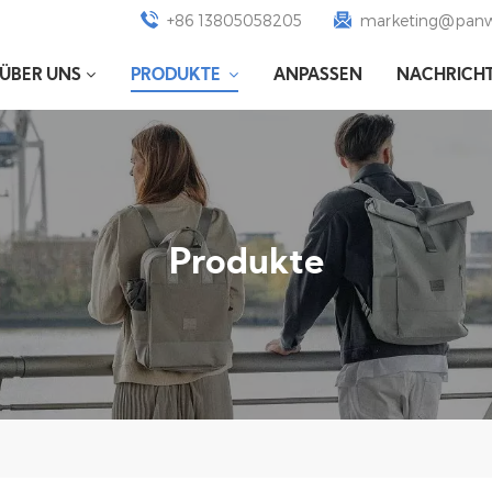
+86 13805058205
marketing@panw
ÜBER UNS
PRODUKTE
ANPASSEN
NACHRICH
Produkte