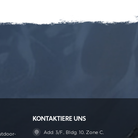
KONTAKTIERE UNS
Add: 3/F., Bldg. 10, Zone C,
utdoor-