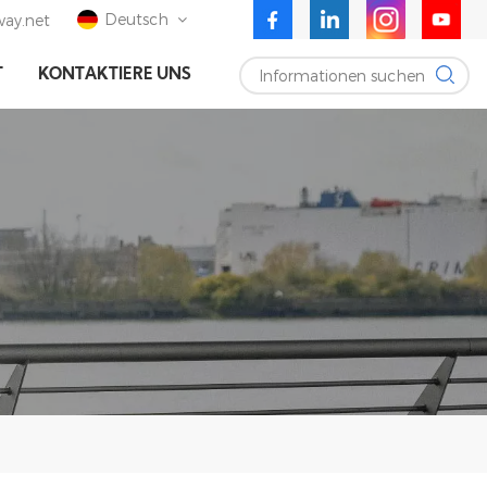
Deutsch
ay.net
Informationen suchen
T
KONTAKTIERE UNS
English
Deutsch
Español