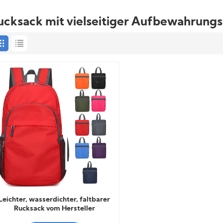
ucksack mit vielseitiger Aufbewahrung
Leichter, wasserdichter, faltbarer
Rucksack vom Hersteller