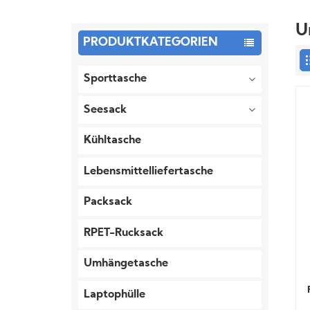
U
PRODUKTKATEGORIEN
Sporttasche
Seesack
Kühltasche
Lebensmittelliefertasche
Packsack
RPET-Rucksack
Umhängetasche
Laptophülle