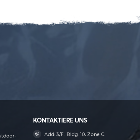
KONTAKTIERE UNS
Add: 3/F., Bldg. 10, Zone C,
utdoor-