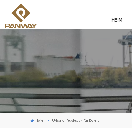
HEIM
Heim
Urbaner Rucksack für Damen