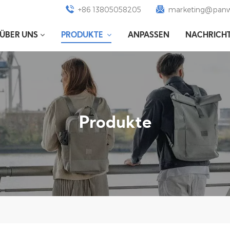
+86 13805058205
marketing@panw
ÜBER UNS
PRODUKTE
ANPASSEN
NACHRICH
Produkte