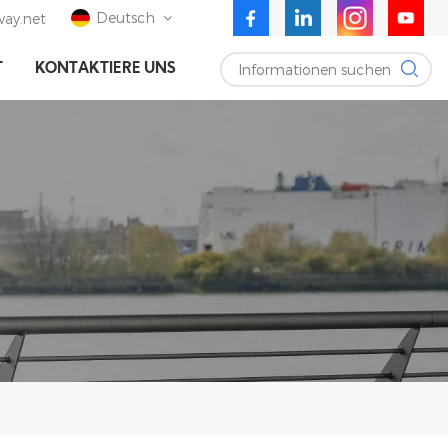
Deutsch
ay.net
Informationen suchen
T
KONTAKTIERE UNS
English
Deutsch
Español