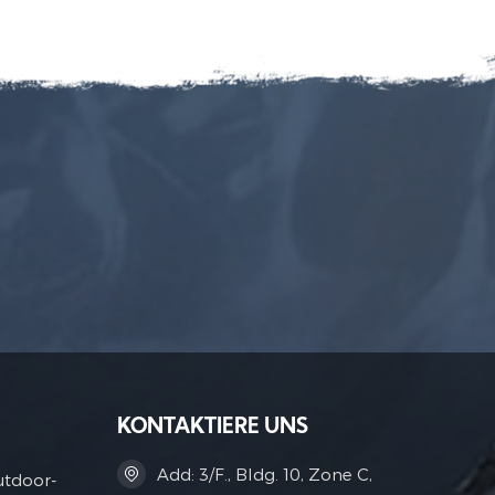
KONTAKTIERE UNS
Add: 3/F., Bldg. 10, Zone C,
utdoor-