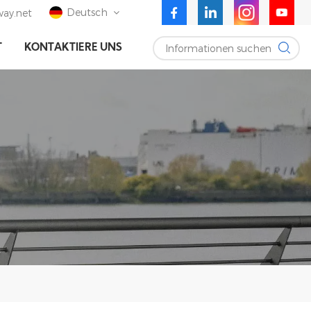
Deutsch
ay.net
Informationen suchen
T
KONTAKTIERE UNS
English
Deutsch
Español