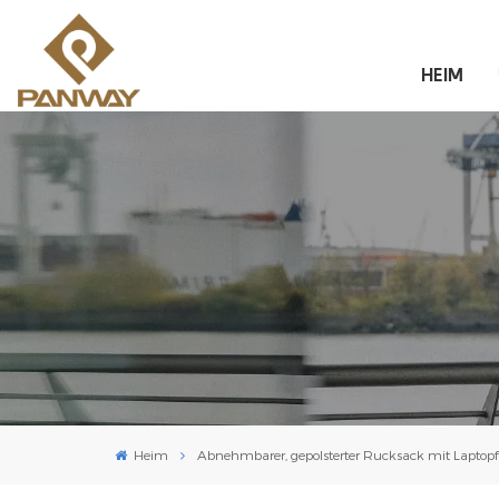
HEIM
Heim
Abnehmbarer, gepolsterter Rucksack mit Laptop