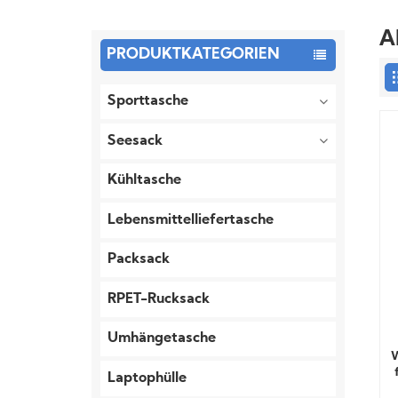
A
PRODUKTKATEGORIEN
Sporttasche
Seesack
Kühltasche
Lebensmittelliefertasche
Packsack
RPET-Rucksack
Umhängetasche
W
Laptophülle