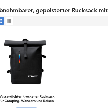
bnehmbarer, gepolsterter Rucksack mi
asserdichter, trockener Rucksack
für Camping, Wandern und Reisen