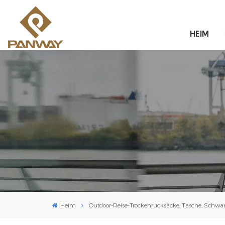
HEIM
Heim
Outdoor-Reise-Trockenrucksäcke, Tasche, Schwa