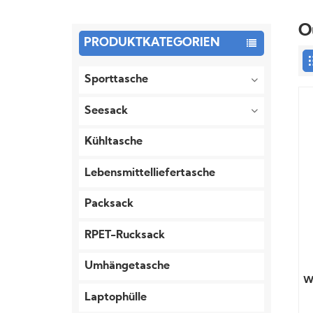
O
PRODUKTKATEGORIEN
Sporttasche
Seesack
Kühltasche
Lebensmittelliefertasche
Packsack
RPET-Rucksack
Umhängetasche
W
Laptophülle