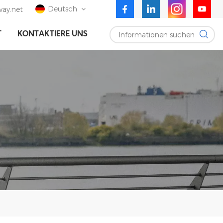
Deutsch
ay.net
Informationen suchen
T
KONTAKTIERE UNS
English
Deutsch
Español