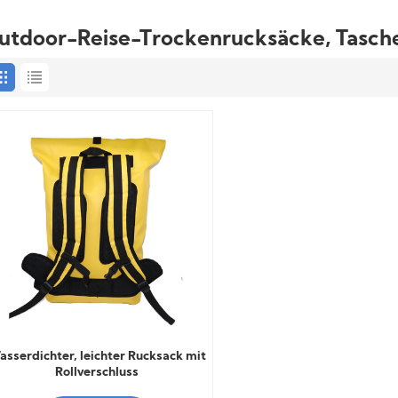
utdoor-Reise-Trockenrucksäcke, Tasch
asserdichter, leichter Rucksack mit
Rollverschluss