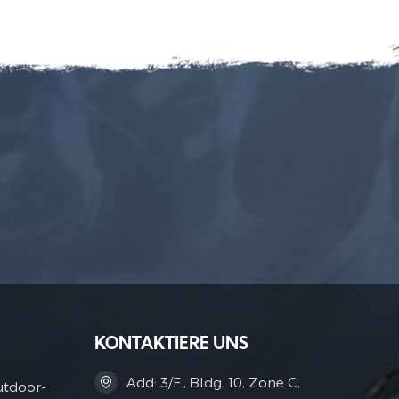
KONTAKTIERE UNS
Add: 3/F., Bldg. 10, Zone C,
utdoor-