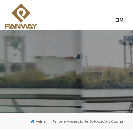
HEIM
Heim
Faltbare, wasserdichte Outdoor-Ausrüstung