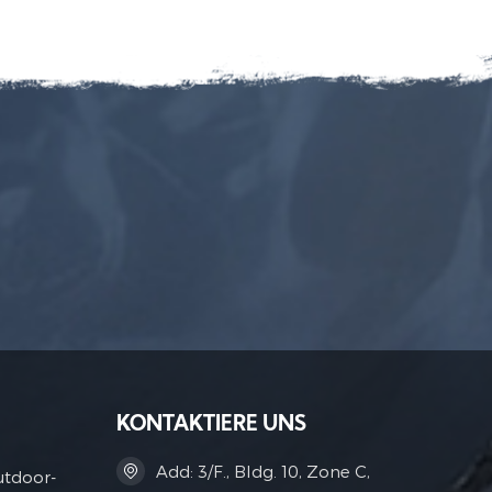
KONTAKTIERE UNS
Add: 3/F., Bldg. 10, Zone C,
utdoor-