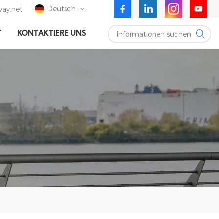
Deutsch
ay.net
Informationen suchen
T
KONTAKTIERE UNS
English
Deutsch
Español