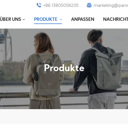
+86 13805058205
marketing@panw
ÜBER UNS
PRODUKTE
ANPASSEN
NACHRICH
Produkte