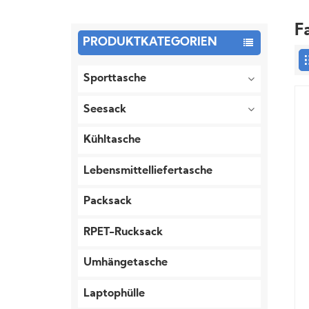
F
PRODUKTKATEGORIEN
Sporttasche
Seesack
Kühltasche
Lebensmittelliefertasche
Packsack
RPET-Rucksack
Umhängetasche
Laptophülle