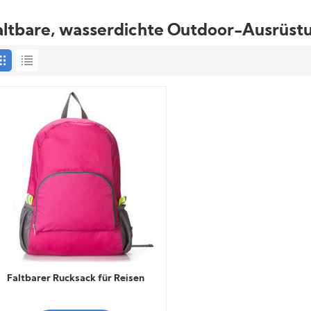
altbare, wasserdichte Outdoor-Ausrüst
Faltbarer Rucksack für Reisen