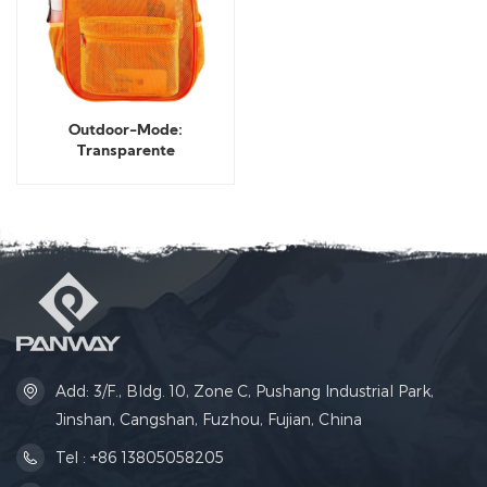
Outdoor-Mode:
Transparente
Netzrucksäcke
Add: 3/F., Bldg. 10, Zone C, Pushang Industrial Park,
Jinshan, Cangshan, Fuzhou, Fujian, China
Tel : +86 13805058205