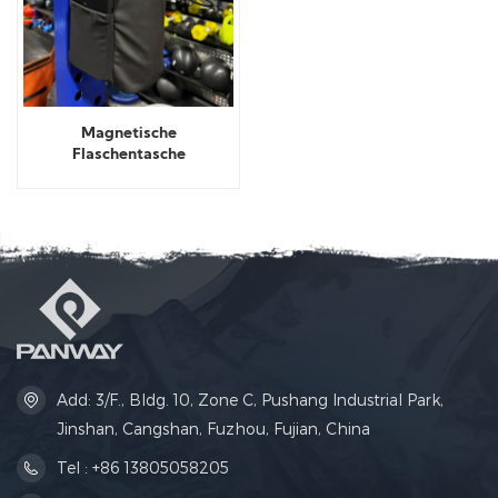
Magnetische
Flaschentasche
Umhängetasche
Add: 3/F., Bldg. 10, Zone C, Pushang Industrial Park,
Jinshan, Cangshan, Fuzhou, Fujian, China
Tel : +86 13805058205