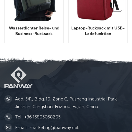
Wasserdichter Reise- und
Laptop-Rucksack mit USB-
Business-Rucksack
Ladefunktion
Add: 3/F., Bldg. 10, Zone C, Pushang Industrial Park,
Jinshan, Cangshan, Fuzhou, Fujian, China
Tel : +86 13805058205
Email : marketing@panway.net