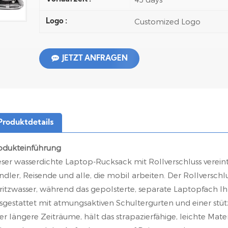
Customized Logo
Logo :
JETZT ANFRAGEN
Produktdetails
odukteinführung
eser wasserdichte Laptop-Rucksack mit Rollverschluss vereint 
ndler, Reisende und alle, die mobil arbeiten. Der Rollverschl
ritzwasser, während das gepolsterte, separate Laptopfach I
sgestattet mit atmungsaktiven Schultergurten und einer st
er längere Zeiträume, hält das strapazierfähige, leichte Mat