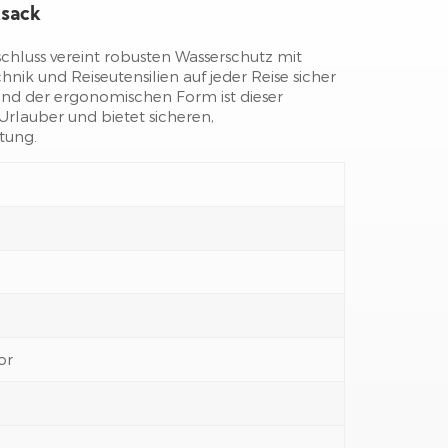
ksack
chluss vereint robusten Wasserschutz mit
ik und Reiseutensilien auf jeder Reise sicher
 und der ergonomischen Form ist dieser
Urlauber und bietet sicheren,
tung.
or