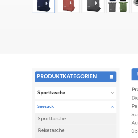
PRODUKTKATEGORIEN
Pr
Sporttasche
Di
Pe
Seesack
Sp
Sporttasche
Au
Reisetasche
üb