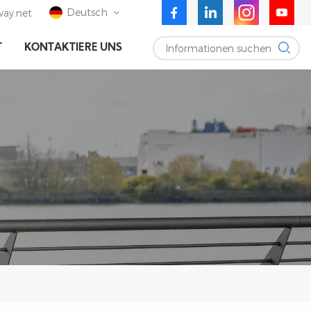
Deutsch
ay.net
Informationen suchen
T
KONTAKTIERE UNS
English
Deutsch
Español