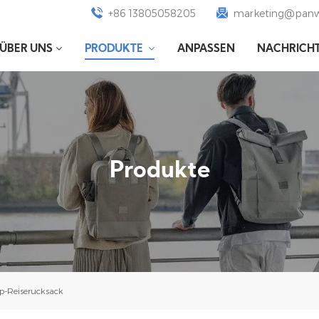
+86 13805058205
marketing@panw
ÜBER UNS
PRODUKTE
ANPASSEN
NACHRICH
Produkte
op-Reiserucksack