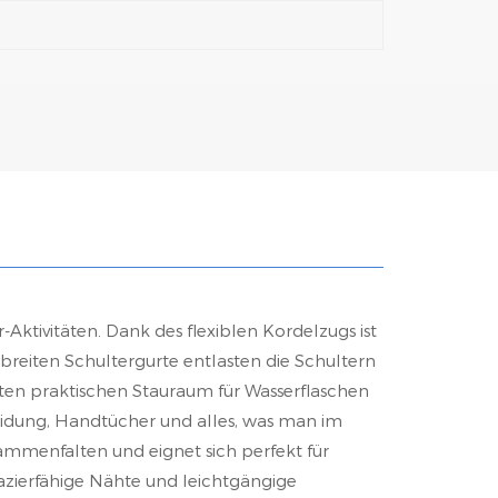
Aktivitäten. Dank des flexiblen Kordelzugs ist
breiten Schultergurte entlasten die Schultern
eten praktischen Stauraum für Wasserflaschen
idung, Handtücher und alles, was man im
sammenfalten und eignet sich perfekt für
pazierfähige Nähte und leichtgängige