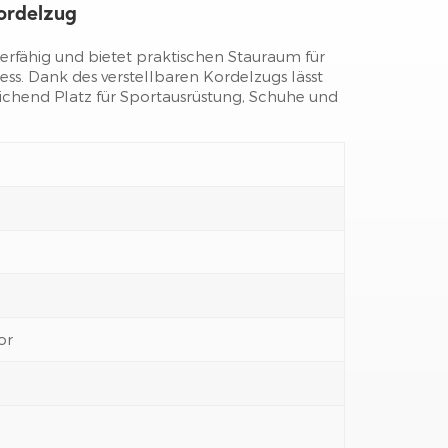
ordelzug
zierfähig und bietet praktischen Stauraum für
tness. Dank des verstellbaren Kordelzugs lässt
ichend Platz für Sportausrüstung, Schuhe und
or