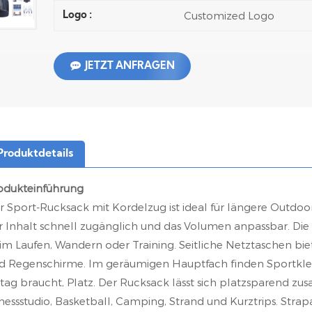
Customized Logo
Logo :
JETZT ANFRAGEN
Produktdetails
odukteinführung
r Sport-Rucksack mit Kordelzug ist ideal für längere Outdoor-
r Inhalt schnell zugänglich und das Volumen anpassbar. Die 
im Laufen, Wandern oder Training. Seitliche Netztaschen bi
d Regenschirme. Im geräumigen Hauptfach finden Sportkle
ltag braucht, Platz. Der Rucksack lässt sich platzsparend zu
tnessstudio, Basketball, Camping, Strand und Kurztrips. Stra