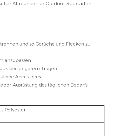
ischer Allrounder für Outdoor-Sportarten –
trennen und so Gerüche und Flecken zu
aum anzupassen
druck bei längerem Tragen.
kleine Accessoires
door-Ausrüstung des täglichen Bedarfs
s Polyester