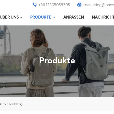
+86 13805058205
marketing@panw
ÜBER UNS
PRODUKTE
ANPASSEN
NACHRICH
Produkte
k mit Kordelzug