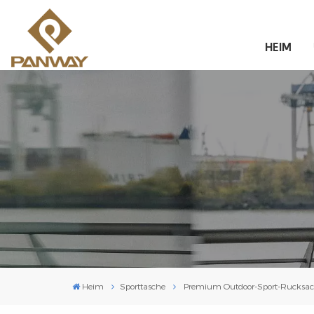
HEIM
Heim
Sporttasche
Premium Outdoor-Sport-Rucksac