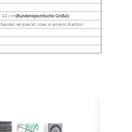
 x 42 cm
(Kundenspezifische Größe)
ybeutel verpackt, lose in einem Karton.