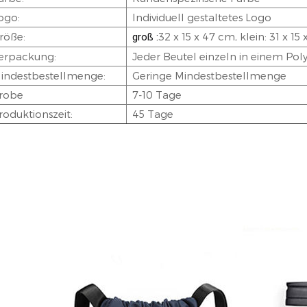
ogo:
Individuell gestaltetes Logo
röße:
32 x 15 x 47 cm, klein: 31 x 15
groß :
erpackung:
Jeder Beutel einzeln in einem Pol
indestbestellmenge:
Geringe Mindestbestellmenge
robe
7-10 Tage
roduktionszeit:
45 Tage