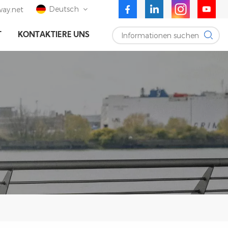
Deutsch
ay.net
Informationen suchen
T
KONTAKTIERE UNS
English
Deutsch
Español