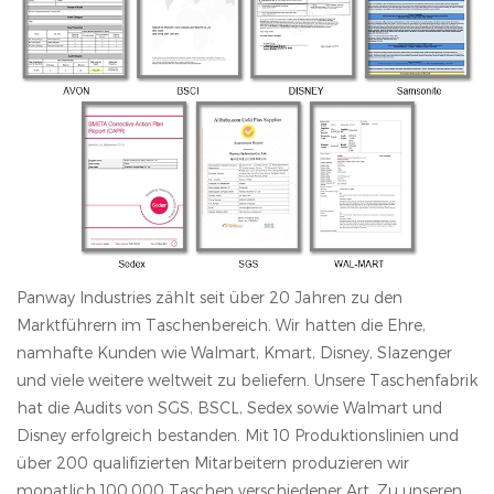
Panway Industries zählt seit über 20 Jahren zu den
Marktführern im Taschenbereich. Wir hatten die Ehre,
namhafte Kunden wie Walmart, Kmart, Disney, Slazenger
und viele weitere weltweit zu beliefern. Unsere Taschenfabrik
hat die Audits von SGS, BSCL, Sedex sowie Walmart und
Disney erfolgreich bestanden. Mit 10 Produktionslinien und
über 200 qualifizierten Mitarbeitern produzieren wir
monatlich 100.000 Taschen verschiedener Art. Zu unseren