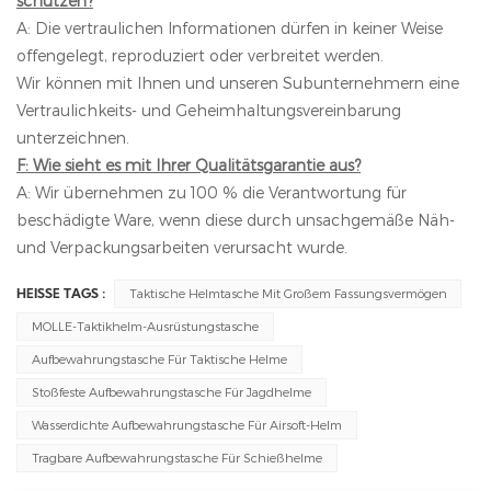
schützen?
A: Die vertraulichen Informationen dürfen in keiner Weise
offengelegt, reproduziert oder verbreitet werden.
Wir können mit Ihnen und unseren Subunternehmern eine
Vertraulichkeits- und Geheimhaltungsvereinbarung
unterzeichnen.
F: Wie sieht es mit Ihrer Qualitätsgarantie aus?
A: Wir übernehmen zu 100 % die Verantwortung für
beschädigte Ware, wenn diese durch unsachgemäße Näh-
und Verpackungsarbeiten verursacht wurde.
Taktische Helmtasche Mit Großem Fassungsvermögen
HEISSE TAGS :
MOLLE-Taktikhelm-Ausrüstungstasche
Aufbewahrungstasche Für Taktische Helme
Stoßfeste Aufbewahrungstasche Für Jagdhelme
Wasserdichte Aufbewahrungstasche Für Airsoft-Helm
Tragbare Aufbewahrungstasche Für Schießhelme