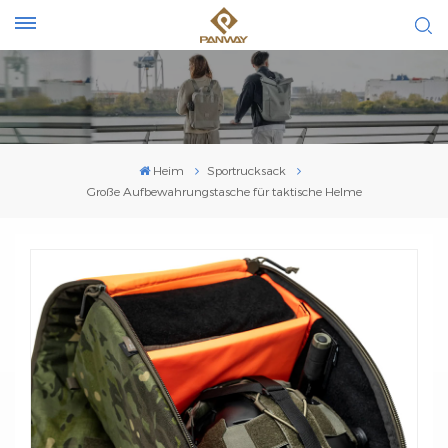
Heim
Sportrucksack
Große Aufbewahrungstasche für taktische Helme