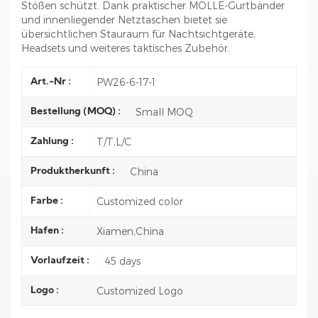
Stößen schützt. Dank praktischer MOLLE-Gurtbänder
und innenliegender Netztaschen bietet sie
übersichtlichen Stauraum für Nachtsichtgeräte,
Headsets und weiteres taktisches Zubehör.
PW26-6-17-1
Art.-Nr :
Small MOQ
Bestellung (MOQ) :
T/T,L/C
Zahlung :
China
Produktherkunft :
Customized color
Farbe :
Xiamen,China
Hafen :
45 days
Vorlaufzeit :
Customized Logo
Logo :