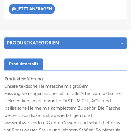
JETZT ANFRAGEN
PRODUKTKATEGORIEN
Produktdetails
Produkteinführung
Unsere taktische Helmtasche mit großem
Fassungsvermögen ist speziell für alle Arten von taktischen
Helmen konzipiert, darunter FAST-, MICH-, ACH- und
ballistische Helme mit komplettem Zubehör. Die Tasche
besteht aus dickem, strapazierfähigem und
wasserabweisendem Oxford-Gewebe und schützt effektiv
vor Spritzwasser, Staub und leichten Stößen. So bietet sie