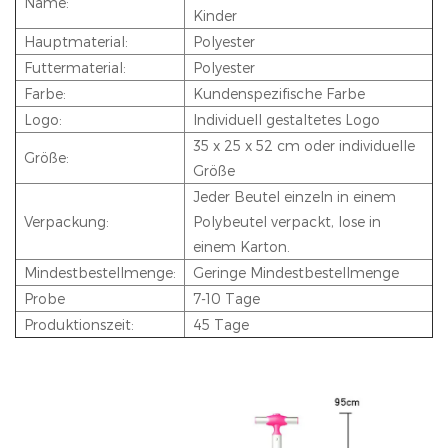
Name:
Kinder
Hauptmaterial:
Polyester
Futtermaterial:
Polyester
Farbe:
Kundenspezifische Farbe
Logo:
Individuell gestaltetes Logo
35 x 25 x 52 cm oder individuelle
Größe:
Größe
Jeder Beutel einzeln in einem
Verpackung:
Polybeutel verpackt, lose in
einem Karton.
Mindestbestellmenge:
Geringe Mindestbestellmenge
Probe
7-10 Tage
Produktionszeit:
45 Tage