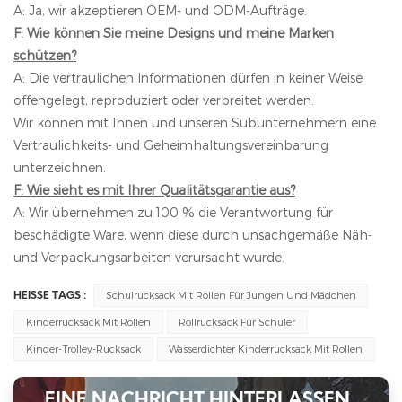
A: Ja, wir akzeptieren OEM- und ODM-Aufträge.
F: Wie können Sie meine Designs und meine Marken
schützen?
A: Die vertraulichen Informationen dürfen in keiner Weise
offengelegt, reproduziert oder verbreitet werden.
Wir können mit Ihnen und unseren Subunternehmern eine
Vertraulichkeits- und Geheimhaltungsvereinbarung
unterzeichnen.
F: Wie sieht es mit Ihrer Qualitätsgarantie aus?
A: Wir übernehmen zu 100 % die Verantwortung für
beschädigte Ware, wenn diese durch unsachgemäße Näh-
und Verpackungsarbeiten verursacht wurde.
Schulrucksack Mit Rollen Für Jungen Und Mädchen
HEISSE TAGS :
Kinderrucksack Mit Rollen
Rollrucksack Für Schüler
Kinder-Trolley-Rucksack
Wasserdichter Kinderrucksack Mit Rollen
EINE NACHRICHT HINTERLASSEN