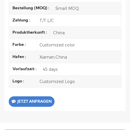
Small MOQ
Bestellung (MOQ) :
T/T,L/C
Zahlung :
China
Produktherkunft :
Customized color
Farbe :
Xiamen,China
Hafen :
45 days
Vorlaufzeit :
Customized Logo
Logo :
JETZT ANFRAGEN