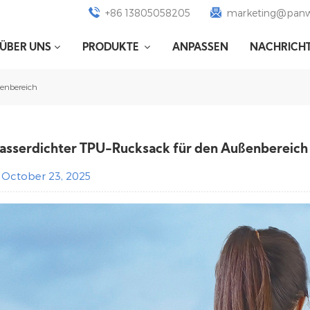
+86 13805058205
marketing@panw
ÜBER UNS
PRODUKTE
ANPASSEN
NACHRICH
enbereich
sserdichter TPU-Rucksack für den Außenbereich
October 23, 2025