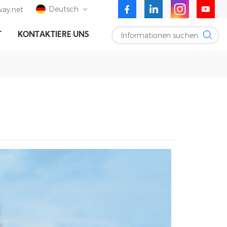
Deutsch
ay.net
Informationen suchen
T
KONTAKTIERE UNS
English
Deutsch
Español