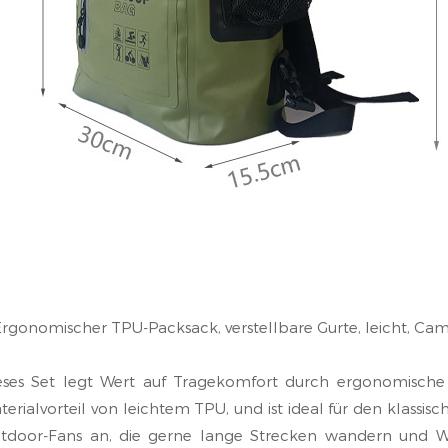
Ergonomischer TPU-Packsack, verstellbare Gurte, leicht, Ca
eses Set legt Wert auf Tragekomfort durch ergonomische 
terialvorteil von leichtem TPU, und ist ideal für den klassi
tdoor-Fans an, die gerne lange Strecken wandern und 