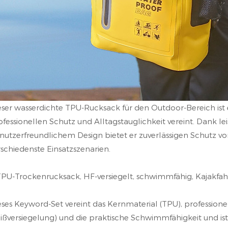
eser wasserdichte TPU-Rucksack für den Outdoor-Bereich ist ein
ofessionellen Schutz und Alltagstauglichkeit vereint. Dank le
nutzerfreundlichem Design bietet er zuverlässigen Schutz vor
rschiedenste Einsatzszenarien.
 TPU-Trockenrucksack, HF-versiegelt, schwimmfähig, Kajakfa
eses Keyword-Set vereint das Kernmaterial (TPU), professione
ißversiegelung) und die praktische Schwimmfähigkeit und ist