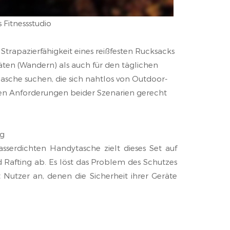
 Fitnessstudio
r Strapazierfähigkeit eines reißfesten Rucksacks
täten (Wandern) als auch für den täglichen
ge Tasche suchen, die sich nahtlos von Outdoor-
den Anforderungen beider Szenarien gerecht
ng
sserdichten Handytasche zielt dieses Set auf
d Rafting ab. Es löst das Problem des Schutzes
 Nutzer an, denen die Sicherheit ihrer Geräte