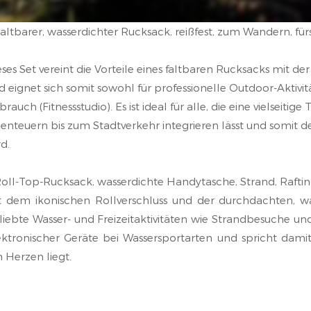
Faltbarer, wasserdichter Rucksack, reißfest, zum Wandern, fürs
eses Set vereint die Vorteile eines faltbaren Rucksacks mit de
d eignet sich somit sowohl für professionelle Outdoor-Aktivi
brauch (Fitnessstudio). Es ist ideal für alle, die eine vielseiti
enteuern bis zum Stadtverkehr integrieren lässt und somit 
rd.
Roll-Top-Rucksack, wasserdichte Handytasche, Strand, Rafti
t dem ikonischen Rollverschluss und der durchdachten, wa
liebte Wasser- und Freizeitaktivitäten wie Strandbesuche un
ektronischer Geräte bei Wassersportarten und spricht damit
 Herzen liegt.