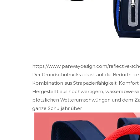
https://www.panwaydesign.com/reflective-sch
Der Grundschulrucksack ist auf die Bedürfnisse
Kombination aus Strapazierfähigkeit, Komfort
Hergestellt aus hochwertigem, wasserabweise
plötzlichen Wetterumschwüngen und dem Zahn d
ganze Schuljahr über.