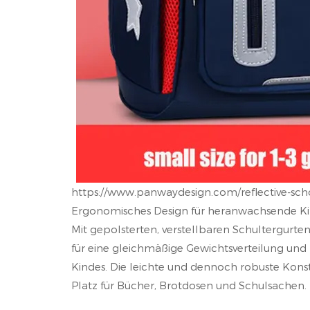
https://www.panwaydesign.com/reflective-sch
Ergonomisches Design für heranwachsende K
Mit gepolsterten, verstellbaren Schultergurt
für eine gleichmäßige Gewichtsverteilung und 
Kindes. Die leichte und dennoch robuste Kons
Platz für Bücher, Brotdosen und Schulsachen.