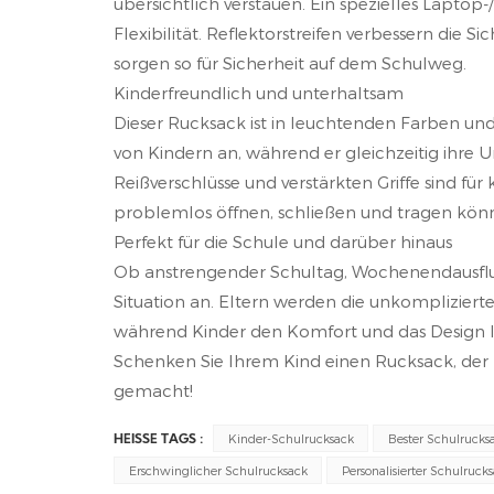
übersichtlich verstauen. Ein spezielles Laptop-/
Flexibilität. Reflektorstreifen verbessern di
sorgen so für Sicherheit auf dem Schulweg.
Kinderfreundlich und unterhaltsam
Dieser Rucksack ist in leuchtenden Farben un
von Kindern an, während er gleichzeitig ihre 
Reißverschlüsse und verstärkten Griffe sind für
problemlos öffnen, schließen und tragen kön
Perfekt für die Schule und darüber hinaus
Ob anstrengender Schultag, Wochenendausflug o
Situation an. Eltern werden die unkomplizierte
während Kinder den Komfort und das Design 
Schenken Sie Ihrem Kind einen Rucksack, der 
gemacht!
Kinder-Schulrucksack
Bester Schulrucks
HEISSE TAGS :
Erschwinglicher Schulrucksack
Personalisierter Schulruck