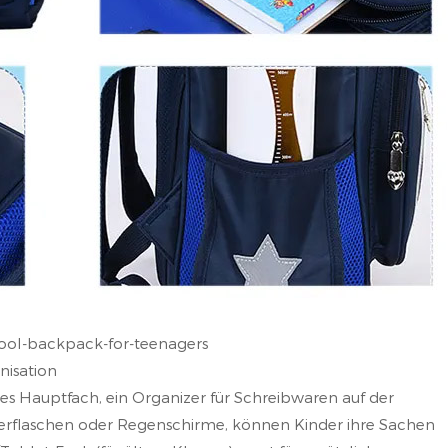
ool-backpack-for-teenagers
nisation
s Hauptfach, ein Organizer für Schreibwaren auf der
sserflaschen oder Regenschirme, können Kinder ihre Sachen