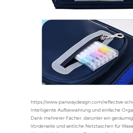
https://www.panwaydesign.com/reflective-sch
Intelligente Aufbewahrung und einfache Orga
Dank mehrerer Fächer, darunter ein geräumige
Vorderseite und seitliche Netztaschen für Wa