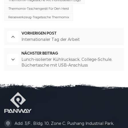
Thermomix-Taschengerät Für Den Herd
Reisewerkzeug-Tragetasche Thermomix
VORHERIGEN POST
Internationaler Tag der Arbeit
NÄCHSTER BEITRAG
Lunch-isolierter Kühlrucksack, College-Schule,
Büchertasche mit USB-Anschluss
Add: 3/F., Bldg. 10, Zone C, Pushang Industrial Park,