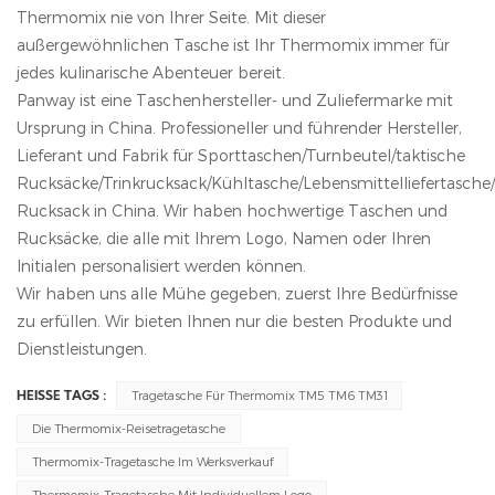
Thermomix nie von Ihrer Seite. Mit dieser
außergewöhnlichen Tasche ist Ihr Thermomix immer für
jedes kulinarische Abenteuer bereit.
Panway ist eine Taschenhersteller- und Zuliefermarke mit
Ursprung in China. Professioneller und führender Hersteller,
Lieferant und Fabrik für Sporttaschen/Turnbeutel/taktische
Rucksäcke/Trinkrucksack/Kühltasche/Lebensmittelliefertasch
Rucksack in China.
Wir haben hochwertige Taschen und
Rucksäcke, die alle mit Ihrem Logo, Namen oder Ihren
Initialen personalisiert werden können.
Wir haben uns alle Mühe gegeben, zuerst Ihre Bedürfnisse
zu erfüllen. Wir bieten Ihnen nur die besten Produkte und
Dienstleistungen.
Tragetasche Für Thermomix TM5 TM6 TM31
HEISSE TAGS :
Die Thermomix-Reisetragetasche
Thermomix-Tragetasche Im Werksverkauf
Thermomix-Tragetasche Mit Individuellem Logo