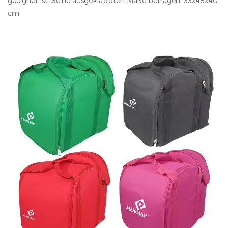
geeignet ist. Seine ausgeklappten Maße betragen: 33x48x40
cm.