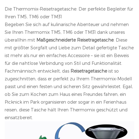
Die Thermomix-Reisetragetasche: Der perfekte Begleiter für
Ihren TM5, TM6 oder TM31
Begeben Sie sich auf kulinarische Abenteuer und nehmen
Sie Ihren Thermomix TM5, TM6 oder TM31 dank unseres
überallhin mit
Maßgeschneiderte Reisetragetasche
. Diese
mit größter Sorgfalt und Liebe zum Detail gefertigte Tasche
ist mehr als nur ein einfaches Accessoire – sie ist ein Beweis
für die nahtlose Verbindung von Stil und Funktionalität.
Fachmännisch entwickelt, das
Reisetragetasche
ist so
zugeschnitten, dass er perfekt zu Ihrem Thermomix-Modell
passt und einen festen und sicheren Sitz gewährleistet. Egal,
ob Sie zum Kochen zum Haus eines Freundes fahren, ein
Picknick im Park organisieren oder sogar in ein Ferienhaus
reisen, diese Tasche hält Ihren Thermomix geschützt und
einsatzbereit.