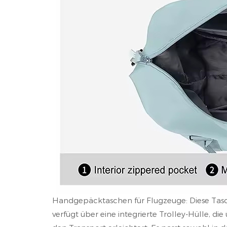
Handgepäcktaschen für Flugzeuge: Diese Tasch
verfügt über eine integrierte Trolley-Hülle, 