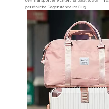
den Transport erleichtert. Es passt sowohl in
persönliche Gegenstände im Flug.