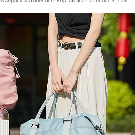
 das Gepäckfach über dem Kopf als auch unter den Sitz als