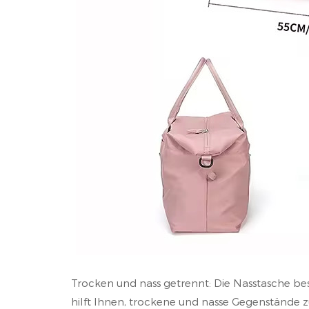
Trocken und nass getrennt: Die Nasstasche b
hilft Ihnen, trockene und nasse Gegenstände zu 