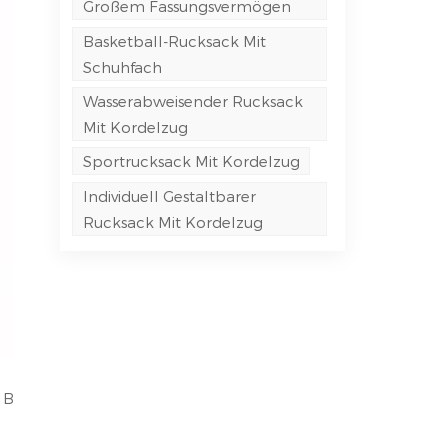
Großem Fassungsvermögen
Basketball-Rucksack Mit
Schuhfach
Wasserabweisender Rucksack
Mit Kordelzug
Sportrucksack Mit Kordelzug
Individuell Gestaltbarer
Rucksack Mit Kordelzug
x B