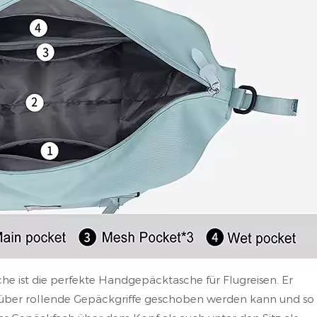
e ist die perfekte Handgepäcktasche für Flugreisen. Er
die über rollende Gepäckgriffe geschoben werden kann und so