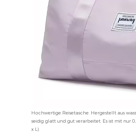
Hochwertige Reisetasche: Hergestellt aus wass
seidig glatt und gut verarbeitet. Es ist mit nur 0
x L).