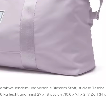
erabweisendem und verschleißfestem Stoff, ist diese Tasche
,6 kg leicht und misst 27 x 18 x 55 cm/10,6 x 7,1 x 21,7 Zoll (H 