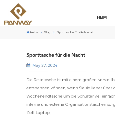
HEIM
Heim
Blog
Sporttasche für die Nacht
Sporttasche für die Nacht
May 27, 2024
Die Reisetasche ist mit einem großen, verstell
entspannen können, wenn Sie sie lieber über 
Wochenendtasche um die Schulter viel einfac
interne und externe Organisationstaschen sorgen
Zoll-Laptop.