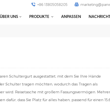
+86 13805058205
marketing@panw
ÜBER UNS
PRODUKTE
ANPASSEN
NACHRICH
baren Schultergurt ausgestattet, mit dem Sie Ihre Hände
der Schulter tragen möchten, wodurch das Tragen als
her wird. Reisetasche mit großem Fassungsvermögen. Mehre
 dafür, dass Sie Platz für alles haben, passend für einen 15,