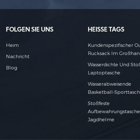
FOLGEN SIE UNS
HEISSE TAGS
Heim
Kundenspezifischer O
Rucksack Im Großhan
Nachricht
Wasserdichte Und Sto
Blog
Laptoptasche
Wasserabweisende
Basketball-Sporttasc
Stoßfeste
Aufbewahrungstasche
Jagdhelme