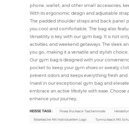
phone, wallet, and other small accessories, k
With its ergonomic design and adjustable stra
The padded shoulder straps and back panel pr
you cool and comfortable. The bag also featur
Versatility is key with our gym bag. It is not on
activities, and weekend getaways. The sleek a
you go, making it a versatile and stylish choice.
Our gym bag is designed with your convenienc
pocket to keep your gym shoes or sweaty cloth
prevent odors and keeps everything fresh and 
Invest in our exceptional gym bag and elevate y
embrace an active lifestyle with ease. Choose 
enhance your journey.
Finess Rucksack-Taschenmode
Herstellu
HEISSE TAGS :
Reisetasche Mit Individuellem Logo
Turnrucksack Mit Sch