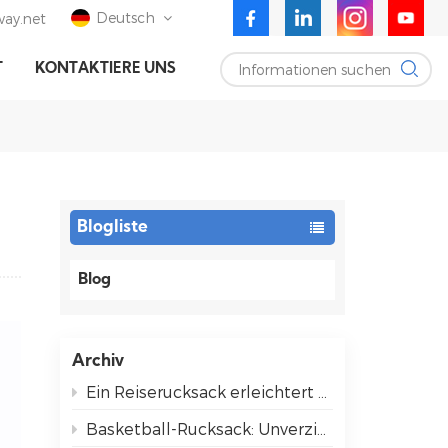
Deutsch
ay.net
Informationen suchen
T
KONTAKTIERE UNS
English
Deutsch
Español
Blogliste
Blog
Archiv
Ein Reiserucksack erleichtert das Reisen für alle.
Basketball-Rucksack: Unverzichtbare Utensilien für entspannte Spieltage