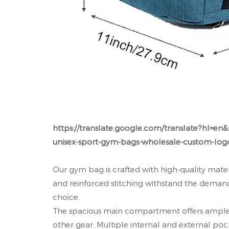
https://translate.google.com/translate?hl=e
unisex-sport-gym-bags-wholesale-custom-logo-
Our gym bag is crafted with high-quality materi
and reinforced stitching withstand the demands 
choice.
The spacious main compartment offers ample s
other gear. Multiple internal and external poc